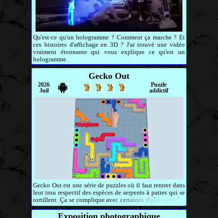
Qu'est-ce qu'un hologramme ? Comment ça marche ? Et
ces histoires d'affichage en 3D ? J'ai trouvé une vidéo
vraiment étonnante qui vous explique ce qu'est un
hologramme.
Gecko Out
2026
Puzzle
Juil
addictif
Gecko Out est une série de puzzles où il faut rentrer dans
leur trou respectif des espèces de serpents à pattes qui se
tortillent. Ça se complique avec certaines règles ajoutées
progressivement.
Exposition photographique