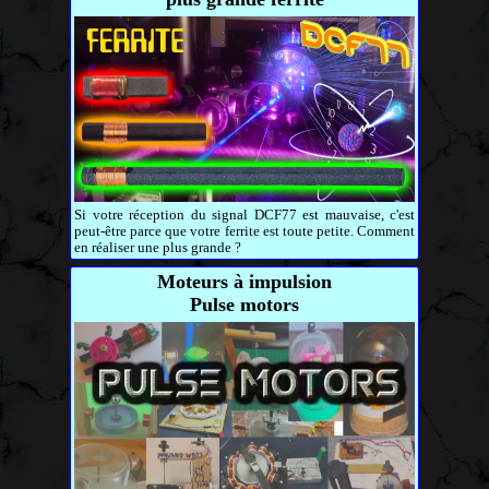
Si votre réception du signal DCF77 est mauvaise, c'est
peut-être parce que votre ferrite est toute petite. Comment
en réaliser une plus grande ?
Moteurs à impulsion
Pulse motors