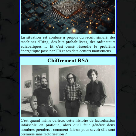
La situation est confuse à propos du recuit simulé, des
machines d'Ising, des bits probabilistes, des ordinateurs
adiabatiques ... Et c'est censé résoudre le problème
énergétique posé par l'IA et ses data centers monstrueux
Chiffrement RSA
C'est quand même curieux cette histoire de factorisation
infaisable en pratique, alors qu'il faut générer deux
nombres premiers : comment fait-on pour savoir s'ils sont
premiers sans factorisation ?