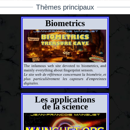
Thèmes principaux
Biometrics
The infamous web site devoted to biometrics, and
mainly everything about fingerprint sensors.
Le site web de référence concernant la biométrie, et
plus particulièrement les capteurs d'empreintes
digitales.
Les applications
de la science