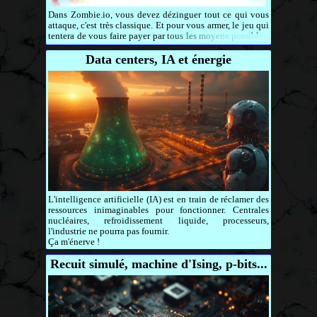
Dans Zombie.io, vous devez dézinguer tout ce qui vous
attaque, c'est très classique. Et pour vous armer, le jeu qui
tentera de vous faire payer par tous les moyens possibles,
la publicité en premier.
Data centers, IA et énergie
L'intelligence artificielle (IA) est en train de réclamer des
ressources inimaginables pour fonctionner. Centrales
nucléaires, refroidissement liquide, processeurs,
l'industrie ne pourra pas fournir.
Ça m'énerve !
Recuit simulé, machine d'Ising, p-bits...