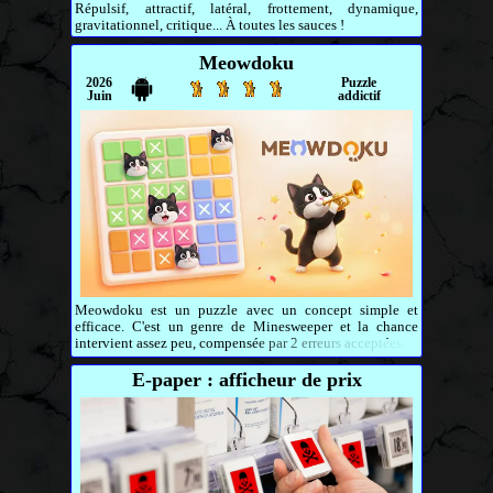
Répulsif, attractif, latéral, frottement, dynamique,
gravitationnel, critique... À toutes les sauces !
Meowdoku
2026
Puzzle
Juin
addictif
Meowdoku est un puzzle avec un concept simple et
efficace. C'est un genre de Minesweeper et la chance
intervient assez peu, compensée par 2 erreurs acceptées.
E-paper : afficheur de prix