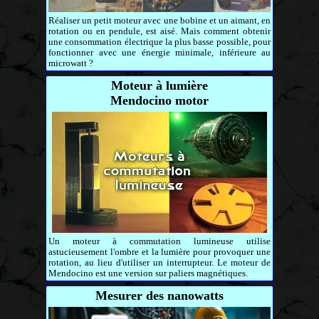
Réaliser un petit moteur avec une bobine et un aimant, en
rotation ou en pendule, est aisé. Mais comment obtenir
une consommation électrique la plus basse possible, pour
fonctionner avec une énergie minimale, inférieure au
microwatt ?
Moteur à lumière
Mendocino motor
Un moteur à commutation lumineuse utilise
astucieusement l'ombre et la lumière pour provoquer une
rotation, au lieu d'utiliser un interrupteur. Le moteur de
Mendocino est une version sur paliers magnétiques.
Mesurer des nanowatts