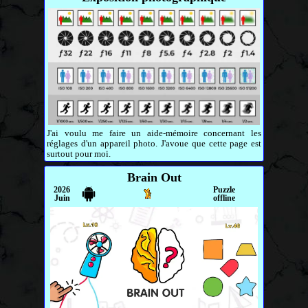
J'ai voulu me faire un aide-mémoire concernant les
réglages d'un appareil photo. J'avoue que cette page est
surtout pour moi.
Brain Out
2026
Puzzle
Juin
offline