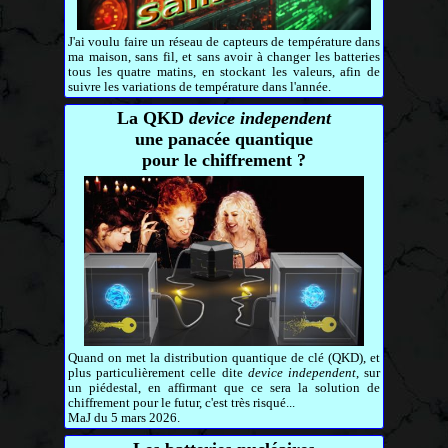
J'ai voulu faire un réseau de capteurs de température dans
ma maison, sans fil, et sans avoir à changer les batteries
tous les quatre matins, en stockant les valeurs, afin de
suivre les variations de température dans l'année.
La QKD
device independent
une panacée quantique
pour le chiffrement ?
Quand on met la distribution quantique de clé (QKD), et
plus particulièrement celle dite
device independent
, sur
un piédestal, en affirmant que ce sera la solution de
chiffrement pour le futur, c'est très risqué...
MaJ du 5 mars 2026.