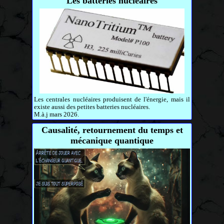
Les batteries nucléaires
Les centrales nucléaires produisent de l'énergie, mais il
existe aussi des petites batteries nucléaires.
M.à.j mars 2026.
Causalité, retournement du temps et
mécanique quantique